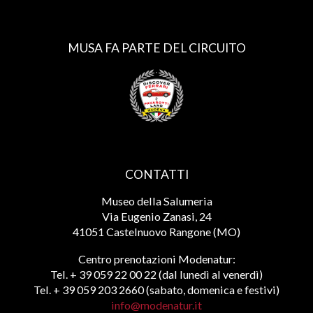
MUSA FA PARTE DEL CIRCUITO
CONTATTI
Museo della Salumeria
Via Eugenio Zanasi, 24
41051 Castelnuovo Rangone (MO)
Centro prenotazioni Modenatur:
Tel. + 39 059 22 00 22 (dal lunedì al venerdì)
Tel. + 39 059 203 2660 (sabato, domenica e festivi)
info@modenatur.it