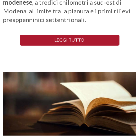
modenese
, a tredici chilometri a sud-est di
Modena, al limite tra la pianura e i primi rilievi
preappenninici settentrionali.
LEGGI TUTTO